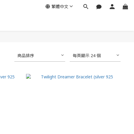
繁體中文
商品排序
每頁顯示 24 個