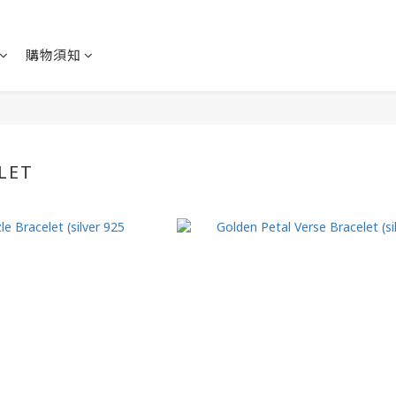
購物須知
LET