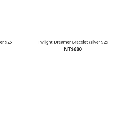
ver 925
Twilight Dreamer Bracelet (silver 925
NT$680