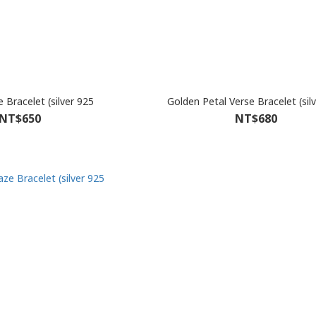
le Bracelet (silver 925
Golden Petal Verse Bracelet (sil
NT$650
NT$680