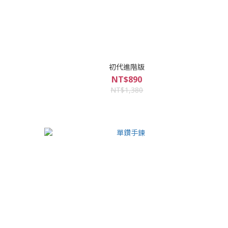
初代進階版
NT$890
NT$1,380