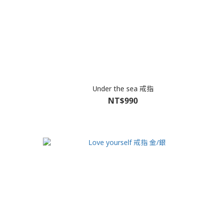
Under the sea 戒指
NT$990