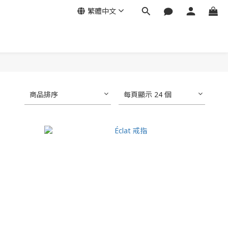
繁體中文
商品排序
每頁顯示 24 個