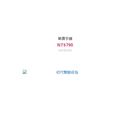
單鑽手鍊
NT$790
NT$990