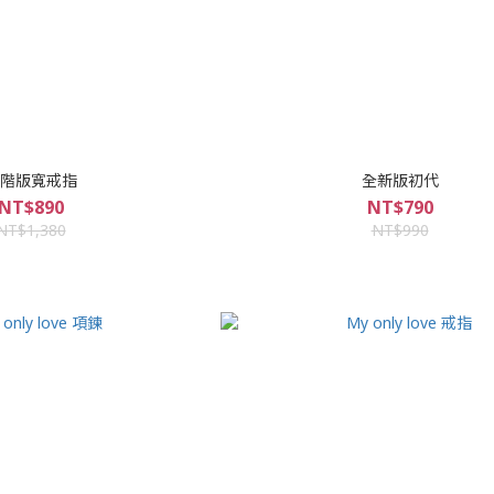
階版寬戒指
全新版初代
NT$890
NT$790
NT$1,380
NT$990