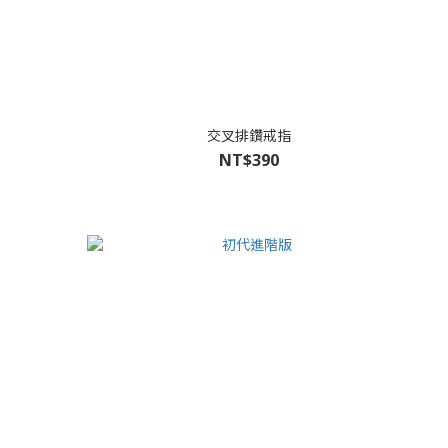
交叉排鑽戒指
NT$390