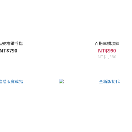
品規格鑽戒指
百搭單鑽項鍊
NT$790
NT$990
NT$1,380