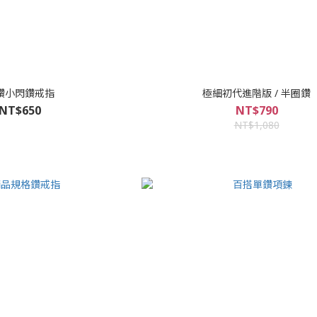
鑽小閃鑽戒指
極細初代進階版 / 半圈鑽
NT$650
NT$790
NT$1,080