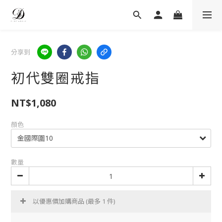
分享到
初代雙圈戒指
NT$1,080
顏色
數量
以優惠價加購商品
(最多 1 件)