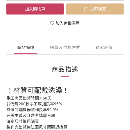
加入購物車
立即購買
加入追蹤清單
商品描述
送貨及付款方式
顧客評價
商品描述
！材質可配戴洗澡！
手工商品出貨時間7-60天
我們每200枚手工戒指良率95%
無法到達機器製作良率99.9%
完美主義及介意者慎重考慮
確定尺寸後再購買
製作完出貨無法因尺寸問題退換貨