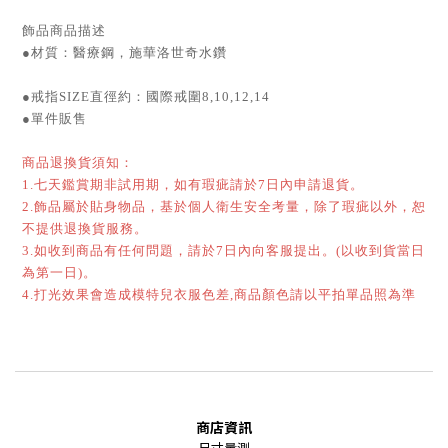
飾品商品描述
●材質：醫療鋼，施華洛世奇水鑽
●戒指SIZE直徑約：國際戒圍8,10,12,14
●單件販售
商品退換貨須知：
1.七天鑑賞期非試用期，如有瑕疵請於7日內申請退貨。
2.飾品屬於貼身物品，基於個人衛生安全考量，除了瑕疵以外，恕
不提供退換貨服務。
3.如收到商品有任何問題，請於7日內向客服提出。(以收到貨當日
為第一日)。
4.打光效果會造成模特兒衣服色差,商品顏色請以平拍單品照為準
商店資訊