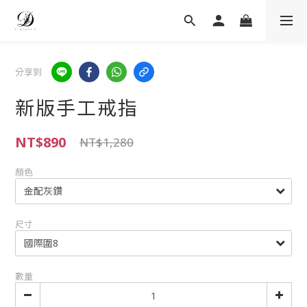
分享到
新版手工戒指
NT$890
NT$1,280
顏色
尺寸
數量