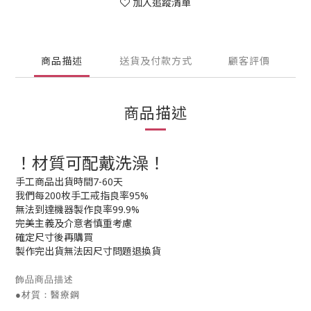
加入追蹤清單
商品描述
送貨及付款方式
顧客評價
商品描述
！材質可配戴洗澡！
手工商品出貨時間7-60天
我們每200枚手工戒指良率95%
無法到達機器製作良率99.9%
完美主義及介意者慎重考慮
確定尺寸後再購買
製作完出貨無法因尺寸問題退換貨
飾品商品描述
●材質：醫療鋼