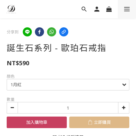
分享到
誕生石系列 - 歐珀石戒指
NT$590
顏色
數量
加入購物車
立即購買