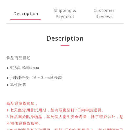
Shipping &
Customer
Description
Payment
Reviews
Description
飾品商品描述
●
925銀 珍珠4mm
●
手鍊鍊全長
:
16 + 3 cm延長鏈
●
單件販售
商品退換貨須知：
七天鑑賞期非試用期，如有瑕疵請於
日內申請退貨。
1.
7
飾品屬於貼身物品，基於個人衛生安全考量，除了瑕疵以外，恕
2.
不提供退換貨服務。