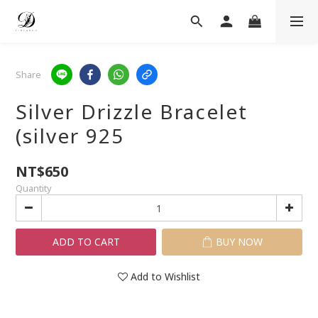
Share
Silver Drizzle Bracelet
(silver 925
NT$650
Quantity
ADD TO CART
BUY NOW
Add to Wishlist