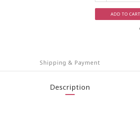
ADD TO CAR
Shipping & Payment
Description