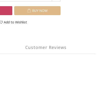
T
BUY NOW
Add to Wishlist
Customer Reviews