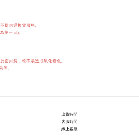
恕不提供退換貨服務。
為第一日
。
)
納於密封袋，較不易造成氧化變色。
泉等。
出貨時間
客服時間
線上客服