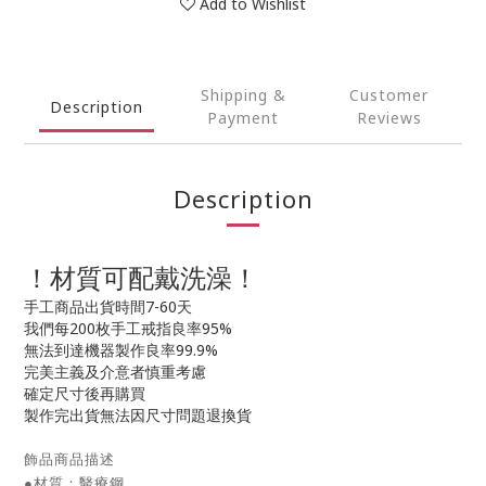
Add to Wishlist
Shipping &
Customer
Description
Payment
Reviews
Description
！材質可配戴洗澡！
手工商品出貨時間7-60天
我們每200枚手工戒指良率95%
無法到達機器製作良率99.9%
完美主義及介意者慎重考慮
確定尺寸後再購買
製作完出貨無法因尺寸問題退換貨
飾品商品描述
●材質：醫療鋼