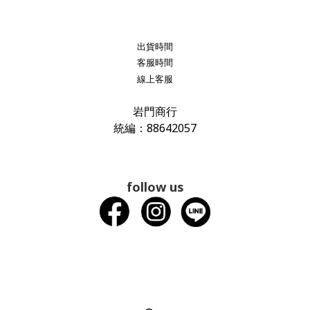
出貨時間
客服時間
線上客服
岩門商行
統編：88642057
follow us