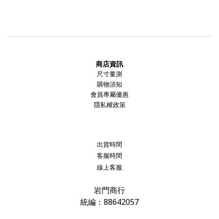
商店資訊
尺寸量測
購物須知
會員專屬優惠
隱私權政策
出貨時間
客服時間
線上客服
岩門商行
統編：88642057